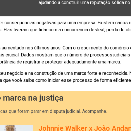
ajudando a construir uma reputação sólida n
azer consequências negativas para uma empresa. Existem casos 
 Elas tiveram que lidar com a concorrência desleal, perda de c
 aumentado nos últimos anos. Com o crescimento do comércio el
is crucial. Dados mostram que o número de processos judiciais
rtância de registrar e proteger adequadamente uma marca.
 seu negócio e na construção de uma marca forte e reconhecida.
a que você saiba como iniciar esse processo de forma eficiente
e marca na justiça
as que foram parar em disputa judicial. Acompanhe.
Johnnie Walker x João Anda