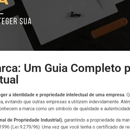
rca: Um Guia Completo p
tual
ger a identidade e propriedade intelectual de uma empresa
. 
a, evitando que outras empresas a utilizem indevidamente. Além
conhecem a marca como um símbolo de qualidade e autenticidad
onal de Propriedade Industrial)
, garantindo a propriedade da ma
1996 (Lei 9.279/96). Uma vez que você tenha o certificado de reg