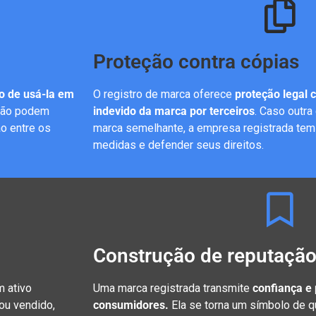
Proteção contra cópias
vo de usá-la em
O registro de marca oferece
proteção legal c
 não podem
indevido da marca por terceiros
. Caso outra
ão entre os
marca semelhante, a empresa registrada tem 
medidas e defender seus direitos.
Construção de reputaçã
m ativo
Uma marca registrada transmite
confiança e 
ou vendido,
consumidores.
Ela se torna um símbolo de qu