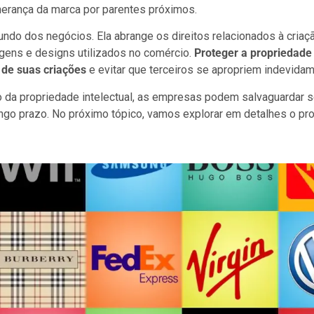
 herança da marca por parentes próximos.
undo dos negócios. Ela abrange os direitos relacionados à cri
magens e designs utilizados no comércio.
Proteger a propriedade 
 de suas criações
e evitar que terceiros se apropriem indevidam
o da propriedade intelectual, as empresas podem salvaguardar s
ongo prazo. No próximo tópico, vamos explorar em detalhes o pr