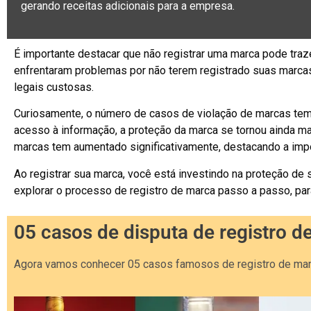
gerando receitas adicionais para a empresa.
É importante destacar que não registrar uma marca pode tr
enfrentaram problemas por não terem registrado suas marcas.
legais custosas.
Curiosamente, o número de casos de violação de marcas tem
acesso à informação, a proteção da marca se tornou ainda ma
marcas tem aumentado significativamente, destacando a impo
Ao registrar sua marca, você está investindo na proteção de
explorar o processo de registro de marca passo a passo, par
05 casos de disputa de registro d
Agora vamos conhecer 05 casos famosos de registro de marc