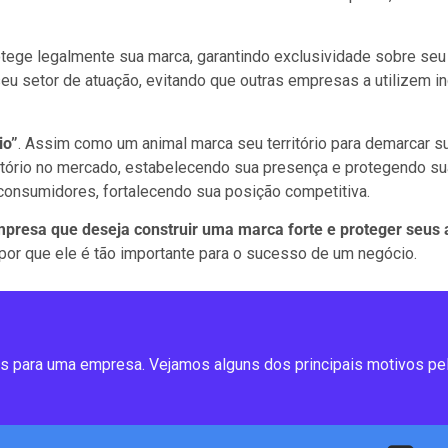
ege legalmente sua marca, garantindo exclusividade sobre seu 
eu setor de atuação, evitando que outras empresas a utilizem 
io”
. Assim como um animal marca seu território para demarcar su
tório no mercado, estabelecendo sua presença e protegendo su
 consumidores, fortalecendo sua posição competitiva.
presa que deseja construir uma marca forte e proteger seus a
 por que ele é tão importante para o sucesso de um negócio.
es para uma empresa. Vejamos alguns dos principais motivos pel