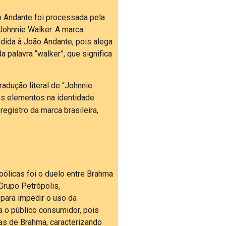
 Andante foi processada pela
Johnnie Walker. A marca
edida à João Andante, pois alega
 palavra “walker”, que significa
adução literal de “Johnnie
os elementos na identidade
registro da marca brasileira,
ólicas foi o duelo entre Brahma
Grupo Petrópolis,
para impedir o uso da
a o público consumidor, pois
as de Brahma, caracterizando