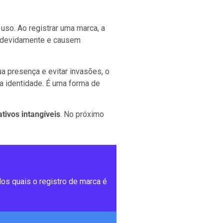
uso. Ao registrar uma marca, a
indevidamente e causem
a presença e evitar invasões, o
a identidade. É uma forma de
tivos intangíveis
. No próximo
os quais o registro de marca é