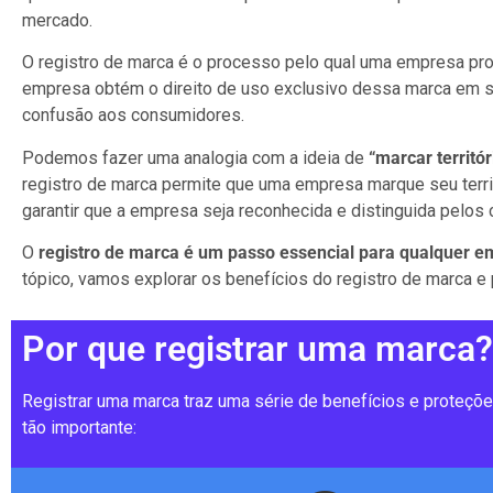
mercado.
O registro de marca é o processo pelo qual uma empresa prot
empresa obtém o direito de uso exclusivo dessa marca em s
confusão aos consumidores.
Podemos fazer uma analogia com a ideia de
“marcar territór
registro de marca permite que uma empresa marque seu terri
garantir que a empresa seja reconhecida e distinguida pelos
O
registro de marca é um passo essencial para qualquer em
tópico, vamos explorar os benefícios do registro de marca e
Por que registrar uma marca?
Registrar uma marca traz uma série de benefícios e proteçõ
tão importante: