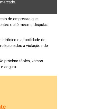
o mercado.
reais de empresas que
lientes e até mesmo disputas
etrônico e a facilidade de
 relacionados a violações de
 No próximo tópico, vamos
 e segura.
nte