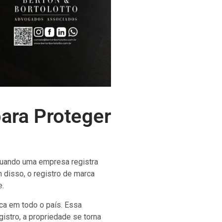
ara Proteger
Quando uma empresa registra
 disso, o registro de marca
e.
rca em todo o país. Essa
istro, a propriedade se torna