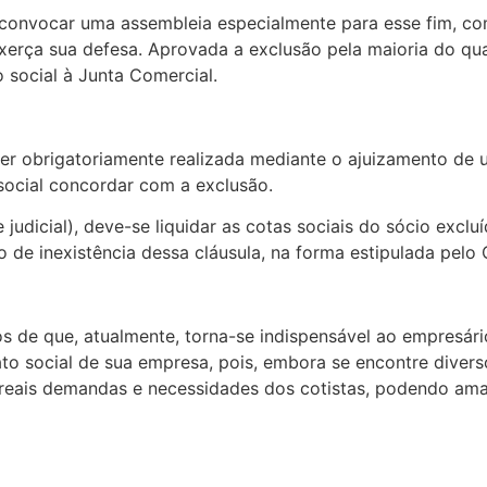
á convocar uma assembleia especialmente para esse fim, co
exerça sua defesa. Aprovada a exclusão pela maioria do qu
 social à Junta Comercial.
 ser obrigatoriamente realizada mediante o ajuizamento de
social concordar com a exclusão.
 judicial), deve-se liquidar as cotas sociais do sócio exclu
 de inexistência dessa cláusula, na forma estipulada pelo C
 de que, atualmente, torna-se indispensável ao empresár
to social de sua empresa, pois, embora se encontre diver
s reais demandas e necessidades dos cotistas, podendo ama