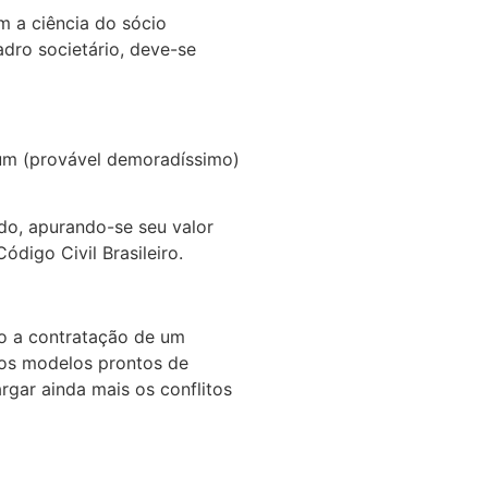
m a ciência do sócio
adro societário, deve-se
 um (provável demoradíssimo)
ído, apurando-se seu valor
ódigo Civil Brasileiro.
io a contratação de um
sos modelos prontos de
rgar ainda mais os conflitos