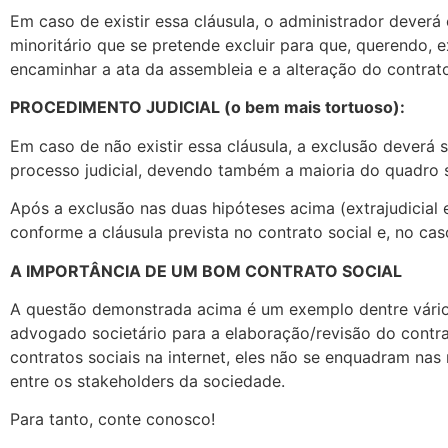
Em caso de existir essa cláusula, o administrador dever
minoritário que se pretende excluir para que, querendo, 
encaminhar a ata da assembleia e a alteração do contrato
PROCEDIMENTO JUDICIAL (o bem mais tortuoso):
Em caso de não existir essa cláusula, a exclusão deverá
processo judicial, devendo também a maioria do quadro 
Após a exclusão nas duas hipóteses acima (extrajudicial e
conforme a cláusula prevista no contrato social e, no caso
A IMPORTÂNCIA DE UM BOM CONTRATO SOCIAL
A questão demonstrada acima é um exemplo dentre vários
advogado societário para a elaboração/revisão do contra
contratos sociais na internet, eles não se enquadram na
entre os stakeholders da sociedade.
Para tanto, conte conosco!