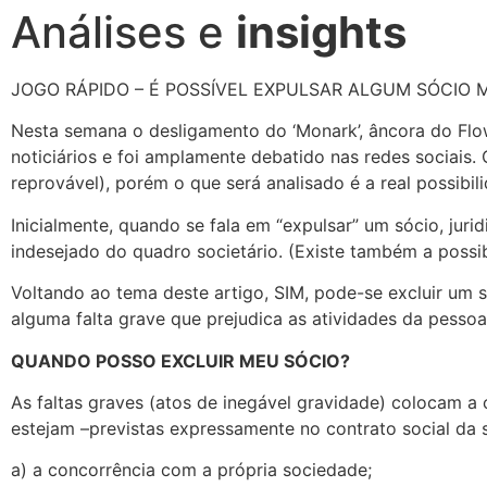
Análises e
insights
JOGO RÁPIDO – É POSSÍVEL EXPULSAR ALGUM SÓCIO 
Nesta semana o desligamento do ‘Monark’, âncora do Flo
noticiários e foi amplamente debatido nas redes sociais.
reprovável), porém o que será analisado é a real possibi
Inicialmente, quando se fala em “expulsar” um sócio, juri
indesejado do quadro societário. (Existe também a possib
Voltando ao tema deste artigo, SIM, pode-se excluir um s
alguma falta grave que prejudica as atividades da pessoa 
QUANDO POSSO EXCLUIR MEU SÓCIO?
As faltas graves (atos de inegável gravidade) colocam a
estejam –previstas expressamente no contrato social da
a) a concorrência com a própria sociedade;