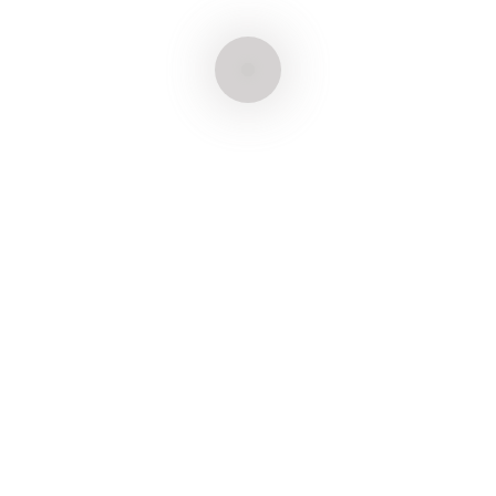
Conheça nossas áreas de
atuação