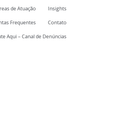
reas de Atuação
Insights
ntas Frequentes
Contato
ute Aqui – Canal de Denúncias