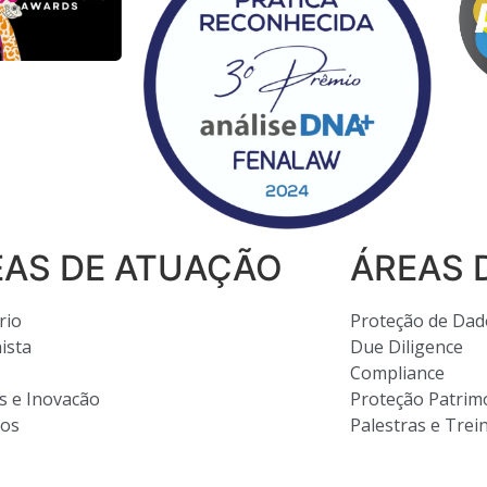
EAS DE ATUAÇÃO
ÁREAS 
rio
Proteção de Dad
ista
Due Diligence
Compliance
s e Inovacão
Proteção Patrim
tos
Palestras e Tre